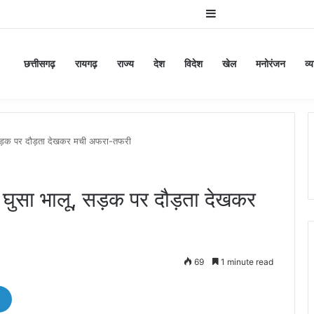
Sidebar
छत्तीसगढ़
रायगढ़
राज्य
देश
विदेश
खेल
मनोरंजन
व्
 सड़क पर दौड़ता देखकर मची अफरा-तफरी
 घुसा भालू, सड़क पर दौड़ता देखकर
69
1 minute read