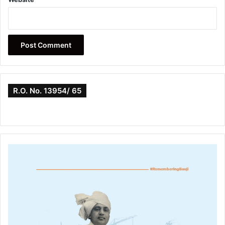
R.O. No. 13954/ 65