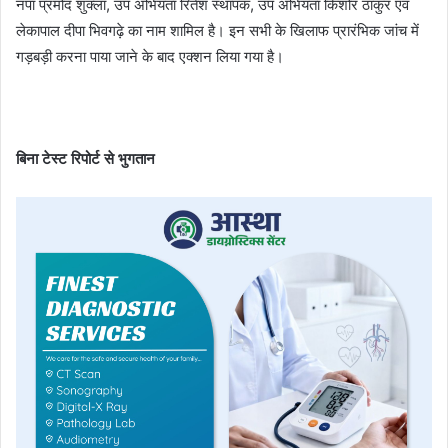
नपा प्रमोद शुक्ला, उप अभियंता रितेश स्थापक, उप अभियंता किशोर ठाकुर एवं
लेकापाल दीपा भिवगढ़े का नाम शामिल है। इन सभी के खिलाफ प्रारंभिक जांच में
गड़बड़ी करना पाया जाने के बाद एक्शन लिया गया है।
बिना टेस्ट रिपोर्ट से भुगतान