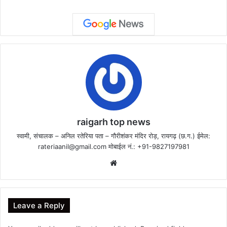
raigarh top news
स्वामी, संचालक – अनिल रतेरिया पता – गौरीशंकर मंदिर रोड़, रायगढ़ (छ.ग.) ईमेल:
rateriaanil@gmail.com
मोबाईल नं.: +91-9827197981
Website
Leave a Reply