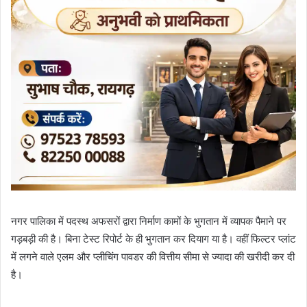
नगर पालिका में पदस्थ अफसरों द्वारा निर्माण कामों के भुगतान में व्यापक पैमाने पर
गड़बड़ी की है। बिना टेस्ट रिपोर्ट के ही भुगतान कर दियाग या है। वहीं फिल्टर प्लांट
में लगने वाले एलम और प्लीचिंग पावडर की वित्तीय सीमा से ज्यादा की खरीदी कर दी
है।