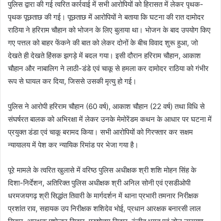
पुलिस द्वारा की गई त्वरित कार्रवाई में सभी आरोपियों को हिरासत में लेकर पृथक-
पृथक पूछताछ की गई। पूछताछ में आरोपियों ने बताया कि घटना की रात दामोदर
राठिया ने हरिराम चौहान को भोजन के लिए बुलाया था। भोजन के बाद उपयोग किए
गए पत्तल को बाहर फेंकने की बात को लेकर दोनों के बीच विवाद शुरू हुआ, जो
देखते ही देखते हिंसक झगड़े में बदल गया। इसी दौरान हरिराम चौहान, आकाश
चौहान और नाबालिग ने लाठी-डंडे एवं चाकू से हमला कर दामोदर राठिया को गंभीर
रूप से घायल कर दिया, जिससे उसकी मृत्यु हो गई।
पुलिस ने आरोपी हरिराम चौहान (60 वर्ष), आकाश चौहान (22 वर्ष) तथा विधि से
संघर्षरत बालक को अभिरक्षा में लेकर उनके मेमोरेंडम कथन के आधार पर घटना में
प्रयुक्त डंडा एवं चाकू बरामद किया। सभी आरोपियों को गिरफ्तार कर सक्षम
न्यायालय में पेश कर न्यायिक रिमांड पर भेजा गया है।
पूरे मामले के त्वरित खुलासे में वरिष्ठ पुलिस अधीक्षक श्री शशि मोहन सिंह के
दिशा-निर्देशन, अतिरिक्त पुलिस अधीक्षक श्री अनिल सोनी एवं एसडीओपी
धरमजयगढ़ श्री सिद्धांत तिवारी के मार्गदर्शन में थाना प्रभारी तमनार निरीक्षक
प्रशांत राव, सहायक उप निरीक्षक शशिदेव भोई, प्रधान आरक्षक बनारसी लाल