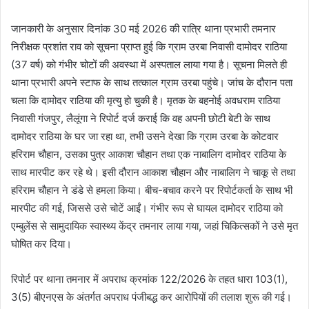
जानकारी के अनुसार दिनांक 30 मई 2026 की रात्रि थाना प्रभारी तमनार
निरीक्षक प्रशांत राव को सूचना प्राप्त हुई कि ग्राम उरबा निवासी दामोदर राठिया
(37 वर्ष) को गंभीर चोटों की अवस्था में अस्पताल लाया गया है। सूचना मिलते ही
थाना प्रभारी अपने स्टाफ के साथ तत्काल ग्राम उरबा पहुंचे। जांच के दौरान पता
चला कि दामोदर राठिया की मृत्यु हो चुकी है। मृतक के बहनोई अवधराम राठिया
निवासी गंजपुर, लैलूंगा ने रिपोर्ट दर्ज कराई कि वह अपनी छोटी बेटी के साथ
दामोदर राठिया के घर जा रहा था, तभी उसने देखा कि ग्राम उरबा के कोटवार
हरिराम चौहान, उसका पुत्र आकाश चौहान तथा एक नाबालिग दामोदर राठिया के
साथ मारपीट कर रहे थे। इसी दौरान आकाश चौहान और नाबालिग ने चाकू से तथा
हरिराम चौहान ने डंडे से हमला किया। बीच-बचाव करने पर रिपोर्टकर्ता के साथ भी
मारपीट की गई, जिससे उसे चोटें आईं। गंभीर रूप से घायल दामोदर राठिया को
एम्बुलेंस से सामुदायिक स्वास्थ्य केंद्र तमनार लाया गया, जहां चिकित्सकों ने उसे मृत
घोषित कर दिया।
रिपोर्ट पर थाना तमनार में अपराध क्रमांक 122/2026 के तहत धारा 103(1),
3(5) बीएनएस के अंतर्गत अपराध पंजीबद्ध कर आरोपियों की तलाश शुरू की गई।