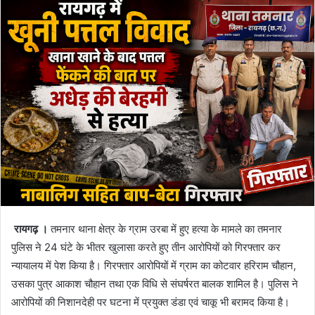
रायगढ़ ।
तमनार थाना क्षेत्र के ग्राम उरबा में हुए हत्या के मामले का तमनार
पुलिस ने 24 घंटे के भीतर खुलासा करते हुए तीन आरोपियों को गिरफ्तार कर
न्यायालय में पेश किया है। गिरफ्तार आरोपियों में ग्राम का कोटवार हरिराम चौहान,
उसका पुत्र आकाश चौहान तथा एक विधि से संघर्षरत बालक शामिल है। पुलिस ने
आरोपियों की निशानदेही पर घटना में प्रयुक्त डंडा एवं चाकू भी बरामद किया है।