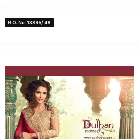
R.O. No. 13895/ 46