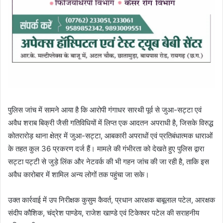
पुलिस जांच में सामने आया है कि आरोपी गंगाधर सारथी पूर्व से जुआ-सट्टा एवं
अवैध शराब बिक्री जैसी गतिविधियों में लिप्त एक आदतन अपराधी है, जिसके विरुद्ध
कोतरारोड़ थाना क्षेत्र में जुआ-सट्टा, आबकारी अपराधों एवं प्रतिबंधात्मक धाराओं
के तहत कुल 36 प्रकरण दर्ज हैं। मामले की गंभीरता को देखते हुए पुलिस द्वारा
सट्टा पट्टी से जुड़े लिंक और नेटवर्क की भी गहन जांच की जा रही है, ताकि इस
अवैध कारोबार में शामिल अन्य लोगों तक पहुंचा जा सके।
उक्त कार्रवाई में उप निरीक्षक कुसुम कैवर्त, प्रधान आरक्षक बाबूलाल पटेल, आरक्षक
संदीप कौशिक, चंद्रेश पाण्डेय, राजेश खाण्डे एवं टिकेश्वर पटेल की सराहनीय