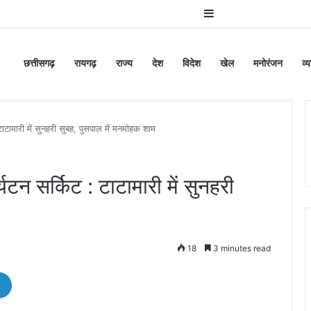
Sidebar
छत्तीसगढ़
रायगढ़
राज्य
देश
विदेश
खेल
मनोरंजन
व्
ाटामारी में सुनहरी सुबह, पुसपाल में मनमोहक शाम
टन सर्किट : टाटामारी में सुनहरी
18
3 minutes read