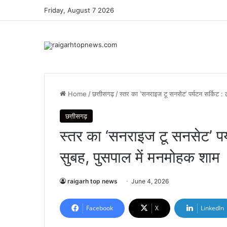
Friday, August 7 2026
Home
/
छत्तीसगढ़
/
स्तर का ‘सनराइज टू सनसेट’ पर्यटन सर्किट : ट
छत्तीसगढ़
स्तर का ‘सनराइज टू सनसेट’ पर्य
सुबह, पुसपाल में मनमोहक शाम
raigarh top news
June 4, 2026
Facebook
X
LinkedIn