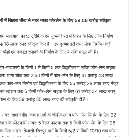
 में सिहावा चौक से नहर नाका फोरलेन के लिए 59.06 करोड़ स्वीकृत
ं सुगम यातायात, फास्ट ट्रैफिक एवं सुव्यवस्थित परिवहन के लिए लोक निर्माण
ड़ 18 लाख रुपए स्वीकृत किए हैं। उप मुख्यमंत्री तथा लोक निर्माण मंत्री
ौड़ी एवं मजबूत सड़कों के निर्माण के लिए ये राशि मंजूर की हैं।
-लोइंग-महापल्ली के किमी 1 से किमी 5 तक विद्युतीकरण सहित फोर-लेन सड़क
 कोतरा थाना चौक तक 2.50 किमी में फोर-लेन के लिए 41 करोड़ 48 लाख
5 तक फोर-लेन निर्माण एवं विद्युतीकरण के लिए 55 करोड़ 28 लाख रुपए मंजूर
 से रेलवे स्टेशन तक 5 किमी फोर-लेन सड़क के लिए 61 करोड़ 34 लाख रुपए
पास के लिए 59 करोड़ 55 लाख रुपए की स्वीकृति दी है।
शंकर नगर-खम्हारडीह-कचना मार्ग के चौड़ीकरण व फोर-लेन निर्माण के लिए 22
स्टेशन के प्लेटफॉर्म नम्बर-5 रेलवे फाटक तक 5 किमी फोर-लेन के लिए 26
 के भैंसा-भंडार-तेलासी-सिरपुर मार्ग के किमी 5/2 से किमी 10/10 तक फोर-