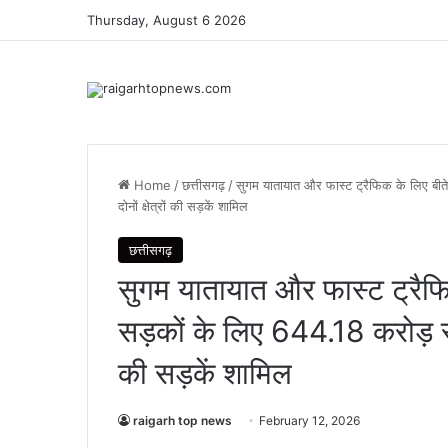
Thursday, August 6 2026
Home
/
छत्तीसगढ़
/
सुगम यातायात और फास्ट ट्रैफिक के लिए बीते 
दोनों क्षेत्रों की सड़कें शामिल
छत्तीसगढ़
सुगम यातायात और फास्ट ट्रैफिक 
सड़कों के लिए 644.18 करोड़ स्व
की सड़कें शामिल
raigarh top news
February 12, 2026