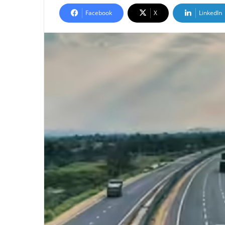
Facebook
X
LinkedIn