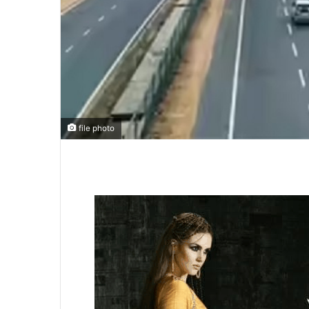
file photo