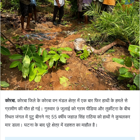
कोरबा.
कोरबा जिले के कोरबा वन मंडल क्षेत्र में एक बार फिर हाथी के हमले से
ग्रामीण की मौत हो गई। गुरुवार 9 जुलाई को ग्राम पीडिया और तुर्कीटरा के बीच
स्थित जंगल में पुटु बीनने गए 55 वर्षीय जहाज़ सिंह राठिया को हाथी ने कुचलकर
मार डाला। घटना के बाद पूरे क्षेत्र में दहशत का माहौल है।