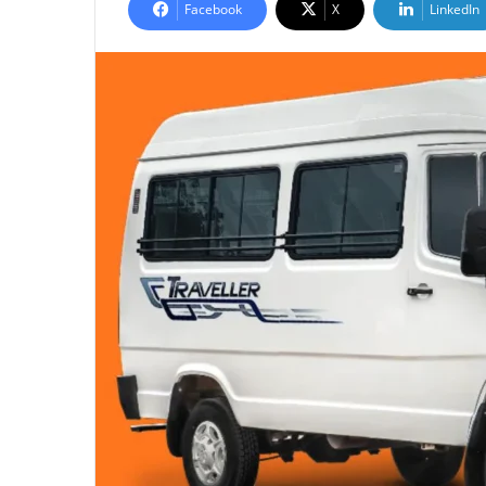
Facebook
X
LinkedIn