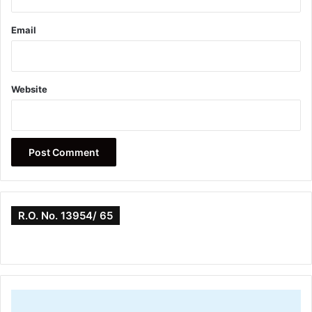
Email
Website
R.O. No. 13954/ 65