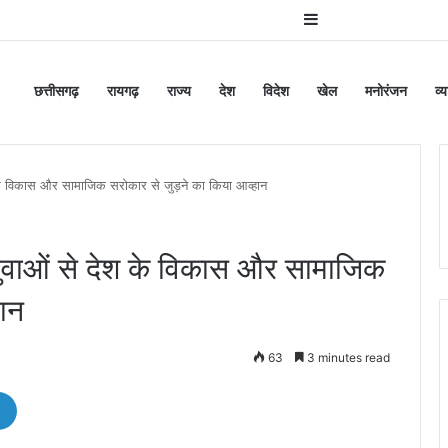
Sidebar
छत्तीसगढ़
रायगढ़
राज्य
देश
विदेश
खेल
मनोरंजन
व्
 देश के विकास और सामाजिक सरोकार से जुड़ने का किया आव्हान
ने युवाओं से देश के विकास और सामाजिक
हान
63
3 minutes read