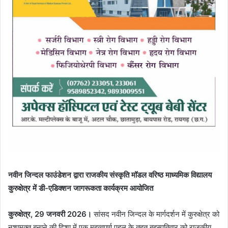
नवीन जिन्दल फाउंडेशन द्वारा राजकीय संस्कृति मॉडल वरिष्ठ माध्यमिक विद्यालय
कुरुक्षेत्र में डी-एडिक्शन जागरूकता कार्यक्रम आयोजित
कुरुक्षेत्र, 29 जनवरी 2026।
सांसद नवीन जिन्दल के मार्गदर्शन में कुरुक्षेत्र को
नशामुक्त बनाने की दिशा में एक महत्वपूर्ण पहल के तहत बृहस्पतिवार को राजकीय