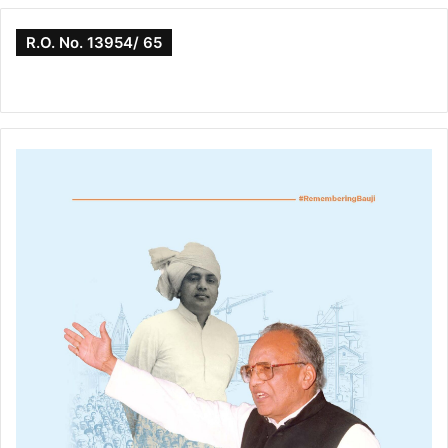
R.O. No. 13954/ 65