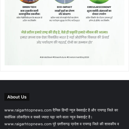
About Us
www.raigarhtopnews.com दैनिक हिन्दी न्यूज वेबसाईट है और रायगढ़ जिले का
सर्वाधिक लोकप्रिय व सबसे ज्यादा पढ़ा जाने वाला न्यूज वेबसाईट है।
www.raigarhtopnews.com पूरे छत्तीसगढ़ प्रदेश व रायगढ़ जिले की शासकीय व