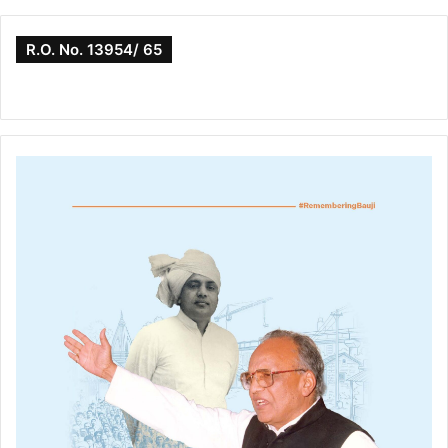
R.O. No. 13954/ 65