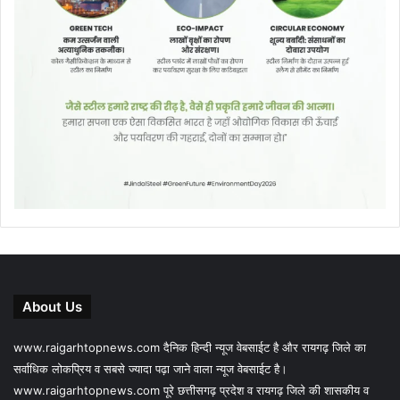
About Us
www.raigarhtopnews.com दैनिक हिन्दी न्यूज वेबसाईट है और रायगढ़ जिले का
सर्वाधिक लोकप्रिय व सबसे ज्यादा पढ़ा जाने वाला न्यूज वेबसाईट है।
www.raigarhtopnews.com पूरे छत्तीसगढ़ प्रदेश व रायगढ़ जिले की शासकीय व