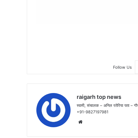
Follow Us
raigarh top news
स्वामी, संचालक – अनिल रतेरिया पता – गौर
+91-9827197981
Website