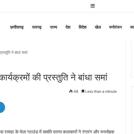
Sidebar
छत्तीसगढ़
रायगढ़
राज्य
देश
विदेश
खेल
मनोरंजन
व्
्रस्तुति ने बांधा समां
कार्यक्रमों की प्रस्तुति ने बांधा समां
48
Less than a minute
 रायपुर के मेला ग्राउंड में ख्याति प्राप्त कलाकारों ने रंगारंग और मनमोहक