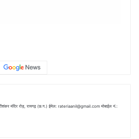
ीशंकर मंदिर रोड़, रायगढ़ (छ.ग.) ईमेल:
rateriaanil@gmail.com
मोबाईल नं.: