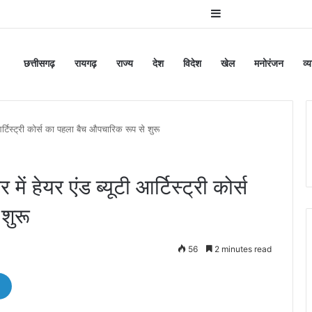
Sidebar
छत्तीसगढ़
रायगढ़
राज्य
देश
विदेश
खेल
मनोरंजन
व्
ी आर्टिस्ट्री कोर्स का पहला बैच औपचारिक रूप से शुरू
में हेयर एंड ब्यूटी आर्टिस्ट्री कोर्स
शुरू
56
2 minutes read