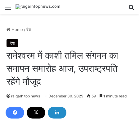
Menu
Se
Home
/
देश
देश
रामेश्वरम में काशी तमिल संगमम का
समापन समारोह आज, उपराष्ट्रपति
रहेंगे मौजूद
raigarh top news
December 30, 2025
59
1 minute read