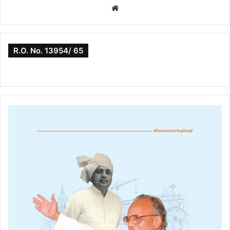
Website
R.O. No. 13954/ 65