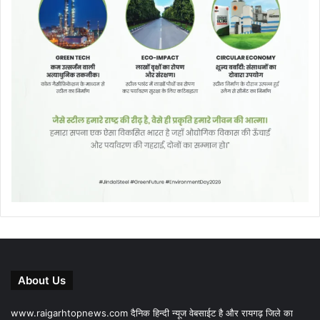
About Us
www.raigarhtopnews.com दैनिक हिन्दी न्यूज वेबसाईट है और रायगढ़ जिले का