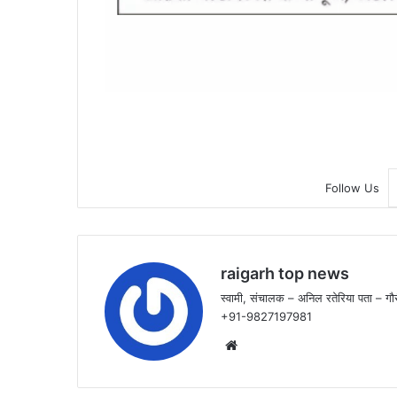
Follow Us
raigarh top news
स्वामी, संचालक – अनिल रतेरिया पता – गौर
+91-9827197981
Website