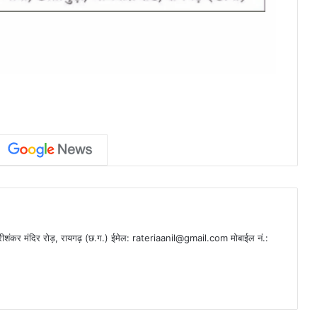
ीशंकर मंदिर रोड़, रायगढ़ (छ.ग.) ईमेल:
rateriaanil@gmail.com
मोबाईल नं.: