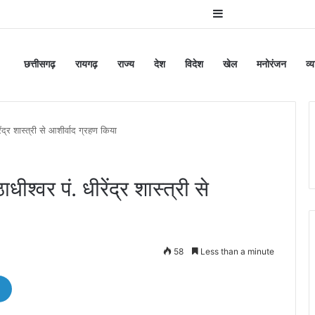
Sidebar
छत्तीसगढ़
रायगढ़
राज्य
देश
विदेश
खेल
मनोरंजन
व्
रेंद्र शास्त्री से आशीर्वाद ग्रहण किया
ाधीश्वर पं. धीरेंद्र शास्त्री से
58
Less than a minute