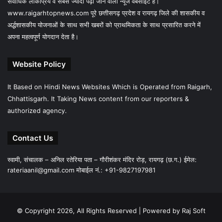
सर्वाधिक लोकप्रिय व सबसे ज्यादा पढ़ा जाने वाला न्यूज वेबसाईट है।
www.raigarhtopnews.com पूरे छत्तीसगढ़ प्रदेश व रायगढ़ जिले की शासकीय व
अर्द्धशासकीय योजनाओं के साथ सभी खबरों को प्राथमिकता के साथ प्रसारित करने में
अपना महत्वपूर्ण योगदान देता है।
Website Policy
It Based on Hindi News Websites Which is Operated from Raigarh,
Chhattisgarh. It Taking News content from our reporters &
authorized agency.
Contact Us
स्वामी, संचालक – अनिल रतेरिया पता – गौरीशंकर मंदिर रोड़, रायगढ़ (छ.ग.) ईमेल:
rateriaanil@gmail.com
मोबाईल नं.: +91-9827197981
© Copyright 2026, All Rights Reserved |
Powered by Raj Soft