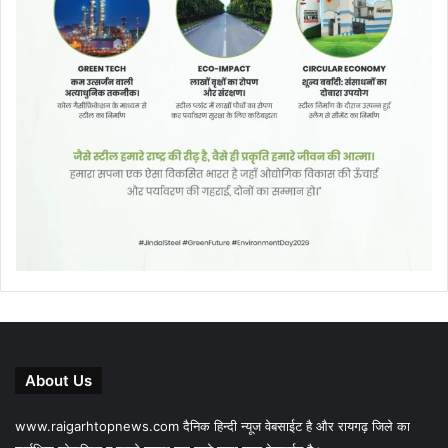
About Us
www.raigarhtopnews.com दैनिक हिन्दी न्यूज वेबसाईट है और रायगढ़ जिले का