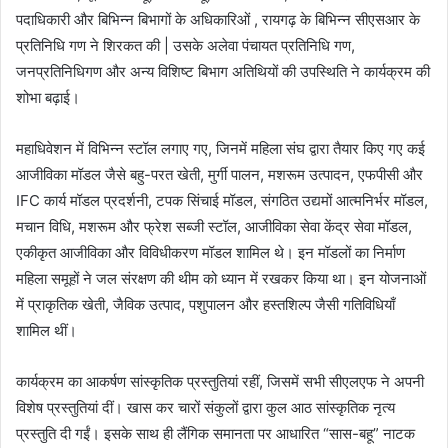
पदाधिकारी और बिभिन्न बिभागों के अधिकारिओं , रायगढ़ के बिभिन्न सीएसआर के
प्रतिनिधि गण ने शिरकत की | उसके अलेवा पंचायत प्रतिनिधि गण,
जनप्रतिनिधिगण और अन्य विशिष्ट बिभाग अतिथियों की उपस्थिति ने कार्यक्रम की
शोभा बढ़ाई।
महाधिवेशन में विभिन्न स्टॉल लगाए गए, जिनमें महिला संघ द्वारा तैयार किए गए कई
आजीविका मॉडल जैसे बहु-परत खेती, मुर्गी पालन, मशरूम उत्पादन, एफपीसी और
IFC कार्य मॉडल प्रदर्शनी, टपक सिंचाई मॉडल, संगठित उद्यमों आत्मनिर्भर मॉडल,
मचान विधि, मशरूम और फ्रेश सब्जी स्टॉल, आजीविका सेवा केंद्र सेवा मॉडल,
एकीकृत आजीविका और विविधीकरण मॉडल शामिल थे। इन मॉडलों का निर्माण
महिला समूहों ने जल संरक्षण की थीम को ध्यान में रखकर किया था। इन योजनाओं
में प्राकृतिक खेती, जैविक उत्पाद, पशुपालन और हस्तशिल्प जैसी गतिविधियाँ
शामिल थीं।
कार्यक्रम का आकर्षण सांस्कृतिक प्रस्तुतियां रहीं, जिसमें सभी सीएलएफ ने अपनी
विशेष प्रस्तुतियां दीं। खास कर चारों संकुलों द्वारा कुल आठ सांस्कृतिक नृत्य
प्रस्तुति दी गईं। इसके साथ ही लैंगिक समानता पर आधारित “सास-बहू” नाटक