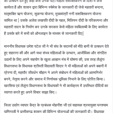
को उत्बधन देते हुए कहा केसे उनके पार्टी महिला सशक्तिकरण के दिशा में केसे
कार्यरत हैं और शासन द्वारा बिभिन्न स्चेमेस के जानकारी दी जेसे महतारी बन्दना,
मातृशक्ति ऋण योजना, सुकन्या योजना, मुख्यमंत्री ननी सशक्तिकरण योजना
सामिल था | उसके अलेवा लखपति दीदी के पहल, मिलियन दीदी के परिकल्पना और
महतारी सदन के निर्माण कर उनके सरकार केसे महिला स्वबिलाम्बी के लिए कार्यरत
हैं उसके बारे में सभी को ऑनलाइन के माध्यम से जानकारी दिए|
माननीय विधायक उमेश पटेल जी ने भी संघ के सदस्यों को मीठे बानी से उत्बधन देते
हुए सहराना की और आगे यथा संभव महिलाओं के उत्थान, आजीविका और संगठित
उद्यमों के लिए अपने सहयोग के खुला आव्हान मंच में घोषणा की, उस तरह लैलूंगा
विधानसभा के विधायक श्रीमती विद्यावती सिदार ने भी महिलाओं को अपने बबानी में
प्रेरणा दी, महापौर जीवर्धन चौहान ने अपने संबोधन में महिलाओं को आत्मनिर्भर
बनने, नेतृत्व करने और समाज में निर्णायक भूमिका निभाने के लिए प्रेरित किया।
खरसिया एवं लैलूंगा विधानसभा के विधायकों ने भी कार्यक्रम में उपस्थित दीदियों का
स्वागत करते हुए अपने विचार साझा किए।
जिला उद्योग व्यापार केंद्र के प्रबंधक मोहनीश जी एवं सहायक श्रमायुक्त घनश्याम
पाणिग्रही ने छत्तीसगढ़ शासन की विभिन्न योजनाओं की जानकारी दी। विधायक