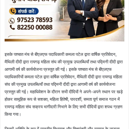
इसके पश्चात मंच से बीएलएफ पदाधिकारी कमला पटेल द्वारा वार्षिक प्रतिवेदन,
मैथिली दीदी द्वारा रायगढ़ महिला संघ की प्रमुख उपलब्धियाँ तथा पद्मिनी दीदी द्वारा
आगामी वर्ष की कार्ययोजना प्रस्तुत की गई। इसके पश्चात मंच से बीएलएफ
पदाधिकारियों कमला पटेल द्वारा वार्षिक प्रतिवेदन, मैथिली दीदी द्वारा रायगढ़ महिला
संघ की प्रमुख उपलब्धियाँ तथा पद्मिनी दीदी द्वारा आगामी वर्ष की कार्ययोजना
प्रस्तुत की गई। महाधिवेशन के दौरान सभी दीदियों ने अपने-अपने स्थान पर खड़े
होकर सामूहिक रूप से सशक्त, महिला हितेषी, पारदर्शी, समता पूर्ण समाज गठन में
रायगढ़ महिला संघ सक्रय भागीदारी निभाने के लिए सभी दीदियों द्वारा शपथ ग्रहण
किया गया।
जिसमें अतिथि के रूप में माननीय विधायक और बित्तमंत्री और रायगढ़ के लाडला