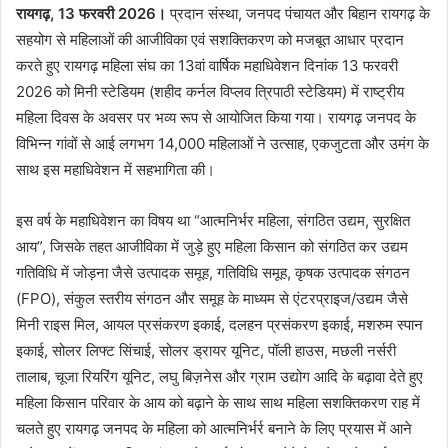
रायगढ़, 13 फरवरी 2026।
प्रदान संस्था, जनपद पंचायत और बिहान रायगढ़ के
सहयोग से महिलाओं की आजीविका एवं सशक्तिकरण को मजबूत आधार प्रदान
करते हुए रायगढ़ महिला संघ का 13वां वार्षिक महाधिवेशन दिनांक 13 फरवरी
2026 को मिनी स्टेडियम (शहीद कर्नल विप्लव त्रिपाठी स्टेडियम) में राष्ट्रीय
महिला दिवस के अवसर पर भव्य रूप से आयोजित किया गया। रायगढ़ जनपद के
विभिन्न गांवों से आई लगभग 14,000 महिलाओं ने उत्साह, एकजुटता और उमंग के
साथ इस महाधिवेशन में सहभागिता की।
इस वर्ष के महाधिवेशन का विषय था “आत्मनिर्भर महिला, संगठित उद्यम, सुरक्षित
आय”, जिसके तहत आजीविका में जुड़े हुए महिला किसान को संगठित कर उद्यम
गतिविधि में जोड़ना जैसे उत्पादक समूह, गतिविधि समूह, कृषक उत्पादक संगठन
(FPO), संकुल स्तरीय संगठन और समूह के माध्यम से एंटरप्राइज/उद्यम जैसे
मिनी राइस मिल, आयल प्रसंकरण इकाई, दलहन प्रसंकरण इकाई, मशरुम स्पान
इकाई, सोलर लिफ्ट सिंचाई, सोलर ड्रायर यूनिट, पॉली हाउस, मछली नर्सरी
तालाब, चूजा रियरिंग यूनिट, लघु बिज़नेस और ग्राम उद्योग आदि के बढ़ावा देते हुए
महिला किसान परिवार के आय को बढ़ाने के साथ साथ महिला सशक्तिकरण राह में
चलते हुए रायगढ़ जनपद के महिला को आत्मनिर्भर्र बनाने के लिए प्रयास में आने