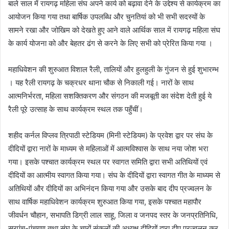
बाले साल में रायगढ़ महिला संघ अपने कार्य को बढ़ावा देने के उद्देश्य से कार्यक्रम का
आयोजन किया गया तथा बार्षिक उपलब्धि और चुनतियां को भी सभी सदस्यों के
सामने रखा और जोखिम को देखते हुए आने वाले आर्थिक साल में रायगढ़ महिला संघ
के कार्य योजना को और बेहतर ढंग से करने के लिए सभी को प्रेरित किया गया ।
महाधिवेशन की शुरुआत विशाल रैली, तालियों और हुलहुली के गुंजन से हुई शुभारम्भ
। यह रैली रायगढ़ के चक्रधर थाना चौक से निकाली गई। नारों के साथ
आत्मनिर्भरता, महिला सशक्तिकरण और संगठन की मजबूती का संदेश देती हुई ये
रैली पूरे उत्साह के साथ कार्यक्रम स्थल तक पहुँचीं।
शहीद कर्नल विप्लव त्रिपाठी स्टेडियम (मिनी स्टेडियम) के प्रवेश द्वार पर संघ के
दीदियों द्वारा नारों के माध्यम से महिलाओं में आत्मविश्वास के साथ नया जोश भरा
गया। इसके पश्चात कार्यक्रम स्थल पर स्वागत समिति द्वारा सभी अतिथियों एवं
दीदियों का आत्मीय स्वागत किया गया। संघ के दीदियों द्वारा स्वागत गीत के माध्यम से
अतिथियों और दीदियों का अभिनंदन किया गया और उसके बाद दीप प्रज्वलन के
साथ वार्षिक महाधिवेशन कार्यक्रम शुरुआत किया गया, इसके पश्चात महापौर
जीवर्धन चौहान, सभापति डिग्री लाल साहू, जिला व जनपद स्तर के जनप्रतिनिधि,
सरपंच-पंचगण तथा संघ के चारों संकुलों की अध्यक्ष दीदियों द्वारा दीप प्रज्वलन कर