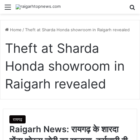
Menu
Se
Home
/
Theft at Sharda Honda showroom in Raigarh revealed
Theft at Sharda
Honda showroom in
Raigarh revealed
रायगढ़
Raigarh News: रायगढ़ के शारदा