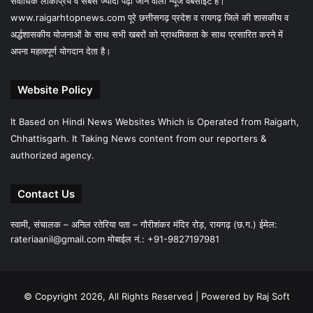
सर्वाधिक लोकप्रिय व सबसे ज्यादा पढ़ा जाने वाला न्यूज वेबसाईट है।
www.raigarhtopnews.com पूरे छत्तीसगढ़ प्रदेश व रायगढ़ जिले की शासकीय व
अर्द्धशासकीय योजनाओं के साथ सभी खबरों को प्राथमिकता के साथ प्रसारित करने में
अपना महत्वपूर्ण योगदान देता है।
Website Policy
It Based on Hindi News Websites Which is Operated from Raigarh,
Chhattisgarh. It Taking News content from our reporters &
authorized agency.
Contact Us
स्वामी, संचालक – अनिल रतेरिया पता – गौरीशंकर मंदिर रोड़, रायगढ़ (छ.ग.) ईमेल:
rateriaanil@gmail.com
मोबाईल नं.: +91-9827197981
© Copyright 2026, All Rights Reserved |
Powered by Raj Soft