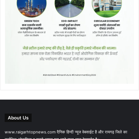
About Us
www.raigarhtopnews.com दैनिक हिन्दी न्यूज वेबसाईट है और रायगढ़ जिले का