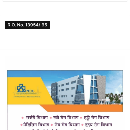
R.O. No. 13954/ 65