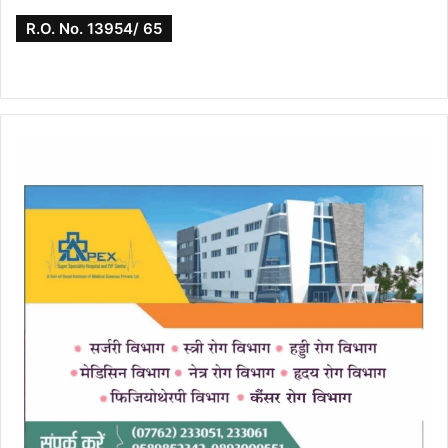
R.O. No. 13954/ 65