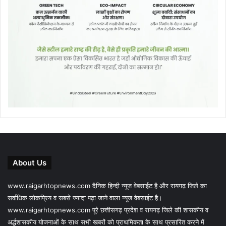
About Us
www.raigarhtopnews.com दैनिक हिन्दी न्यूज वेबसाईट है और रायगढ़ जिले का
सर्वाधिक लोकप्रिय व सबसे ज्यादा पढ़ा जाने वाला न्यूज वेबसाईट है।
www.raigarhtopnews.com पूरे छत्तीसगढ़ प्रदेश व रायगढ़ जिले की शासकीय व
अर्द्धशासकीय योजनाओं के साथ सभी खबरों को प्राथमिकता के साथ प्रसारित करने में