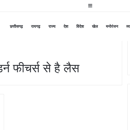
Sidebar
छत्तीसगढ़
रायगढ़
राज्य
देश
विदेश
खेल
मनोरंजन
व्
र्न फीचर्स से है लैस