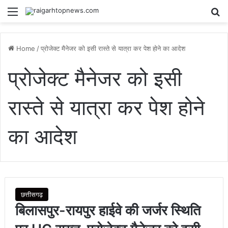
Menu
Se
Home
/
प्रोजेक्ट मैनेजर को इसी रास्ते से यात्रा कर पेश होने का आदेश
प्रोजेक्ट मैनेजर को इसी
रास्ते से यात्रा कर पेश होने
का आदेश
छत्तीसगढ़
बिलासपुर-रायपुर हाईवे की जर्जर स्थिति