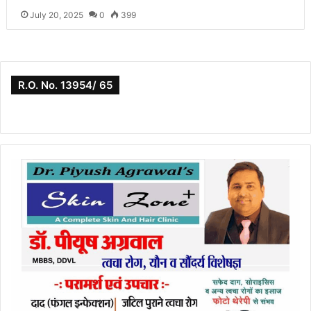
July 20, 2025
0
399
R.O. No. 13954/ 65