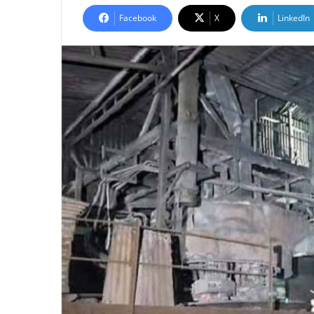
Facebook
X
LinkedIn