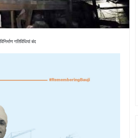
िर्माण गतिविधियां बंद