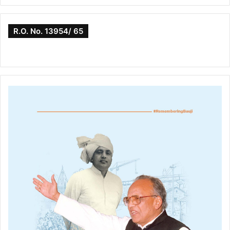
R.O. No. 13954/ 65