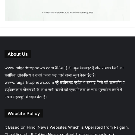
About Us
www.raigarhtopnews.com दैनिक हिन्दी न्यूज वेबसाईट है और रायगढ़ जिले का
सर्वाधिक लोकप्रिय व सबसे ज्यादा पढ़ा जाने वाला न्यूज वेबसाईट है।
www.raigarhtopnews.com पूरे छत्तीसगढ़ प्रदेश व रायगढ़ जिले की शासकीय व
अर्द्धशासकीय योजनाओं के साथ सभी खबरों को प्राथमिकता के साथ प्रसारित करने में
अपना महत्वपूर्ण योगदान देता है।
Website Policy
It Based on Hindi News Websites Which is Operated from Raigarh,
Chhattisgarh. It Taking News content from our reporters &