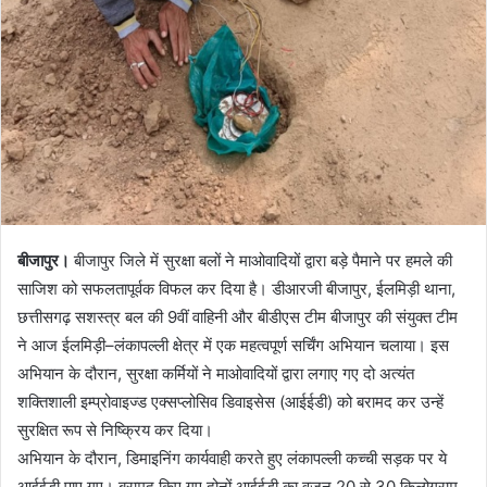
बीजापुर।
बीजापुर जिले में सुरक्षा बलों ने माओवादियों द्वारा बड़े पैमाने पर हमले की
साजिश को सफलतापूर्वक विफल कर दिया है। डीआरजी बीजापुर, ईलमिड़ी थाना,
छत्तीसगढ़ सशस्त्र बल की 9वीं वाहिनी और बीडीएस टीम बीजापुर की संयुक्त टीम
ने आज ईलमिड़ी–लंकापल्ली क्षेत्र में एक महत्वपूर्ण सर्चिंग अभियान चलाया। इस
अभियान के दौरान, सुरक्षा कर्मियों ने माओवादियों द्वारा लगाए गए दो अत्यंत
शक्तिशाली इम्प्रोवाइज्ड एक्सप्लोसिव डिवाइसेस (आईईडी) को बरामद कर उन्हें
सुरक्षित रूप से निष्क्रिय कर दिया।
अभियान के दौरान, डिमाइनिंग कार्यवाही करते हुए लंकापल्ली कच्ची सड़क पर ये
आईईडी पाए गए। बरामद किए गए दोनों आईईडी का वजन 20 से 30 किलोग्राम