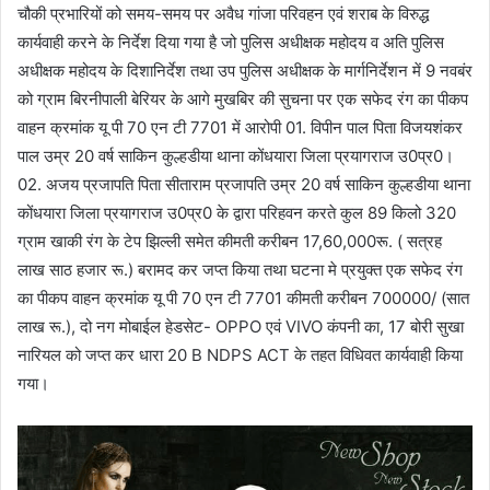
चौकी प्रभारियों को समय-समय पर अवैध गांजा परिवहन एवं शराब के विरुद्ध
कार्यवाही करने के निर्देश दिया गया है जो पुलिस अधीक्षक महोदय व अति पुलिस
अधीक्षक महोदय के दिशानिर्देश तथा उप पुलिस अधीक्षक के मार्गनिर्देशन में 9 नवबंर
को ग्राम बिरनीपाली बेरियर के आगे मुखबिर की सुचना पर एक सफेद रंग का पीकप
वाहन क्रमांक यू पी 70 एन टी 7701 में आरोपी 01. विपीन पाल पिता विजयशंकर
पाल उम्र 20 वर्ष साकिन कुल्हडीया थाना कोंधयारा जिला प्रयागराज उ0प्र0।
02. अजय प्रजापति पिता सीताराम प्रजापति उम्र 20 वर्ष साकिन कुल्हडीया थाना
कोंधयारा जिला प्रयागराज उ0प्र0 के द्वारा परिहवन करते कुल 89 किलो 320
ग्राम खाकी रंग के टेप झिल्ली समेत कीमती करीबन 17,60,000रू. ( सत्रह
लाख साठ हजार रू.) बरामद कर जप्त किया तथा घटना मे प्रयुक्त एक सफेद रंग
का पीकप वाहन क्रमांक यू पी 70 एन टी 7701 कीमती करीबन 700000/ (सात
लाख रू.), दो नग मोबाईल हेडसेट- OPPO एवं VIVO कंपनी का, 17 बोरी सुखा
नारियल को जप्त कर धारा 20 B NDPS ACT के तहत विधिवत कार्यवाही किया
गया।