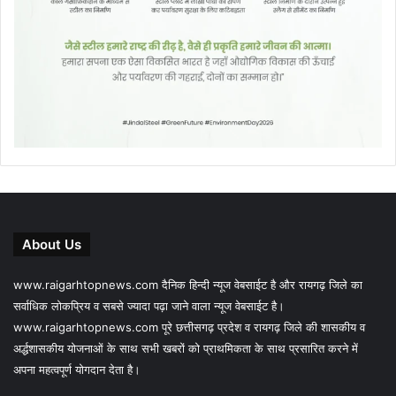
About Us
www.raigarhtopnews.com दैनिक हिन्दी न्यूज वेबसाईट है और रायगढ़ जिले का
सर्वाधिक लोकप्रिय व सबसे ज्यादा पढ़ा जाने वाला न्यूज वेबसाईट है।
www.raigarhtopnews.com पूरे छत्तीसगढ़ प्रदेश व रायगढ़ जिले की शासकीय व
अर्द्धशासकीय योजनाओं के साथ सभी खबरों को प्राथमिकता के साथ प्रसारित करने में
अपना महत्वपूर्ण योगदान देता है।