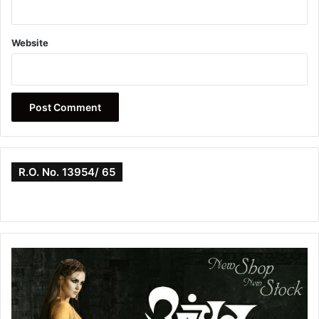
Website
R.O. No. 13954/ 65