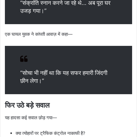
“संक्रांति स्नान करने जा रहे थे… अब पूरा घर
उजड़ गया।”
एक घायल युवक ने कांपती आवाज़ में कहा—
“सोचा भी नहीं था कि यह सफर हमारी जिंदगी
छीन लेगा।”
फिर उठे बड़े सवाल
यह हादसा कई सवाल छोड़ गया—
क्या त्योहारों पर ट्रैफिक कंट्रोल नाकाफी है?