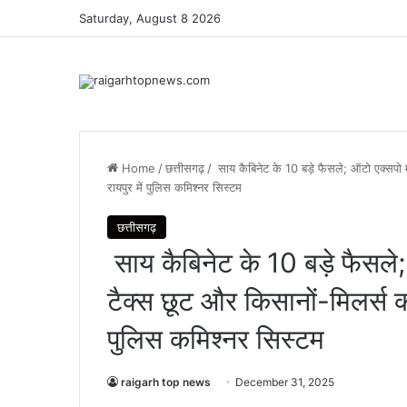
Saturday, August 8 2026
Home
/
छत्तीसगढ़
/
साय कैबिनेट के 10 बड़े फैसले; ऑटो एक्सपो म
रायपुर में पुलिस कमिश्नर सिस्टम
छत्तीसगढ़
साय कैबिनेट के 10 बड़े फैसले;
टैक्स छूट और किसानों-मिलर्स क
पुलिस कमिश्नर सिस्टम
raigarh top news
December 31, 2025