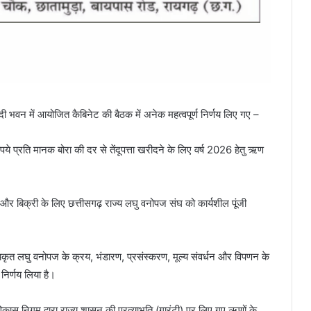
हानदी भवन में आयोजित कैबिनेट की बैठक में अनेक महत्वपूर्ण निर्णय लिए गए –
 रुपये प्रति मानक बोरा की दर से तेंदूपत्ता खरीदने के लिए वर्ष 2026 हेतु ऋण
और बिक्री के लिए छत्तीसगढ़ राज्य लघु वनोपज संघ को कार्यशील पूंजी
ीयकृत लघु वनोपज के क्रय, भंडारण, प्रसंस्करण, मूल्य संवर्धन और विपणन के
निर्णय लिया है।
विकास निगम द्वारा राज्य शासन की प्रत्याभूति (गारंटी) पर लिए गए ऋणों के