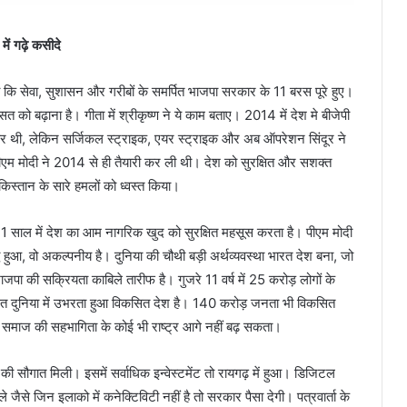
 में गढ़े कसीदे
 कि सेवा, सुशासन और गरीबों के समर्पित भाजपा सरकार के 11 बरस पूरे हुए।
सत को बढ़ाना है। गीता में श्रीकृष्ण ने ये काम बताए। 2014 में देश मे बीजेपी
र थी, लेकिन सर्जिकल स्ट्राइक, एयर स्ट्राइक और अब ऑपरेशन सिंदूर ने
ीएम मोदी ने 2014 से ही तैयारी कर ली थी। देश को सुरक्षित और सशक्त
िस्तान के सारे हमलों को ध्वस्त किया।
1 साल में देश का आम नागरिक खुद को सुरक्षित महसूस करता है। पीएम मोदी
 हुआ, वो अकल्पनीय है। दुनिया की चौथी बड़ी अर्थव्यवस्था भारत देश बना, जो
 में भाजपा की सक्रियता काबिले तारीफ है। गुजरे 11 वर्ष में 25 करोड़ लोगों के
रत दुनिया में उभरता हुआ विकसित देश है। 140 करोड़ जनता भी विकसित
ैर समाज की सहभागिता के कोई भी राष्ट्र आगे नहीं बढ़ सकता।
की सौगात मिली। इसमें सर्वाधिक इन्वेस्टमेंट तो रायगढ़ में हुआ। डिजिटल
जैसे जिन इलाको में कनेक्टिविटी नहीं है तो सरकार पैसा देगी। पत्रवार्ता के