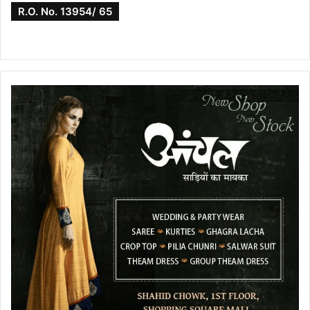
R.O. No. 13954/ 65