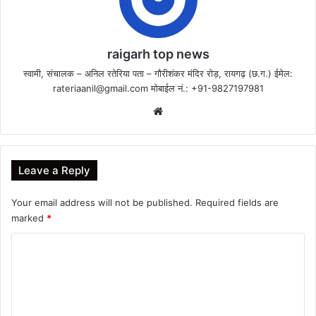
raigarh top news
स्वामी, संचालक – अनिल रतेरिया पता – गौरीशंकर मंदिर रोड़, रायगढ़ (छ.ग.) ईमेल:
rateriaanil@gmail.com
मोबाईल नं.: +91-9827197981
Website
Leave a Reply
Your email address will not be published.
Required fields are
marked
*
C
o
m
m