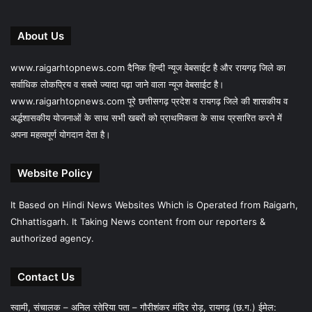
About Us
www.raigarhtopnews.com दैनिक हिन्दी न्यूज वेबसाईट है और रायगढ़ जिले का
सर्वाधिक लोकप्रिय व सबसे ज्यादा पढ़ा जाने वाला न्यूज वेबसाईट है।
www.raigarhtopnews.com पूरे छत्तीसगढ़ प्रदेश व रायगढ़ जिले की शासकीय व
अर्द्धशासकीय योजनाओं के साथ सभी खबरों को प्राथमिकता के साथ प्रसारित करने में
अपना महत्वपूर्ण योगदान देता है।
Website Policy
It Based on Hindi News Websites Which is Operated from Raigarh,
Chhattisgarh. It Taking News content from our reporters &
authorized agency.
Contact Us
स्वामी, संचालक – अनिल रतेरिया पता – गौरीशंकर मंदिर रोड़, रायगढ़ (छ.ग.) ईमेल: