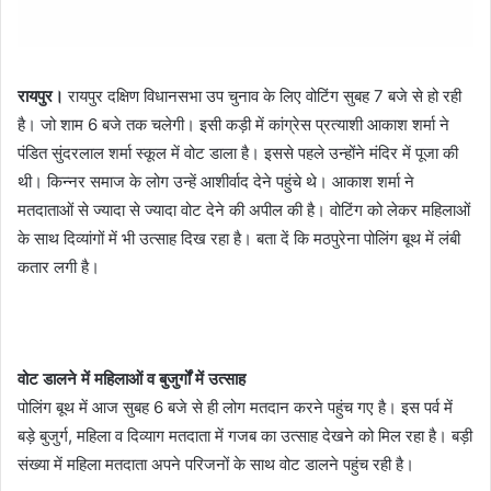
रायपुर।
रायपुर दक्षिण विधानसभा उप चुनाव के लिए वोटिंग सुबह 7 बजे से हो रही
है। जो शाम 6 बजे तक चलेगी। इसी कड़ी में कांग्रेस प्रत्याशी आकाश शर्मा ने
पंडित सुंदरलाल शर्मा स्कूल में वोट डाला है। इससे पहले उन्होंने मंदिर में पूजा की
थी। किन्नर समाज के लोग उन्हें आशीर्वाद देने पहुंचे थे। आकाश शर्मा ने
मतदाताओं से ज्यादा से ज्यादा वोट देने की अपील की है। वोटिंग को लेकर महिलाओं
के साथ दिव्यांगों में भी उत्साह दिख रहा है। बता दें कि मठपुरेना पोलिंग बूथ में लंबी
कतार लगी है।
वोट डालने में महिलाओं व बुजुर्गों में उत्साह
पोलिंग बूथ में आज सुबह 6 बजे से ही लोग मतदान करने पहुंच गए है। इस पर्व में
बड़े बुजुर्ग, महिला व दिव्याग मतदाता में गजब का उत्साह देखने को मिल रहा है। बड़ी
संख्या में महिला मतदाता अपने परिजनों के साथ वोट डालने पहुंच रही है।