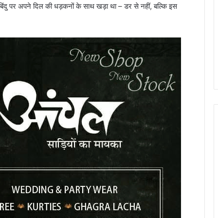
बिंदु पर अपने दिल की धड़कनों के साथ खड़ा था – डर से नहीं, बल्कि इस