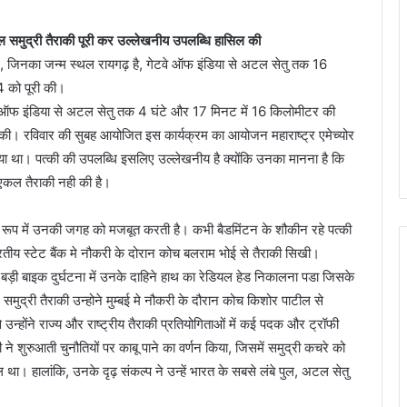
 समुद्री तैराकी पूरी कर उल्लेखनीय उपलब्धि हासिल की
ने, जिनका जन्म स्थल रायगढ़ है, गेटवे ऑफ इंडिया से अटल सेतु तक 16
 को पूरी की।
टवे ऑफ इंडिया से अटल सेतु तक 4 घंटे और 17 मिनट में 16 किलोमीटर की
की। रविवार की सुबह आयोजित इस कार्यक्रम का आयोजन महाराष्ट्र एमेच्योर
ा गया था। पत्की की उपलब्धि इसलिए उल्लेखनीय है क्योंकि उनका मानना है कि
एकल तैराकी नही की है।
रूप में उनकी जगह को मजबूत करती है। कभी बैडमिंटन के शौकीन रहे पत्की
तीय स्टेट बैंक मे नौकरी के दोरान कोच बलराम भोई से तैराकी सिखी।
क बड़ी बाइक दुर्घटना में उनके दाहिने हाथ का रेडियल हेड निकालना पडा जिसके
मुद्री तैराकी उन्होने मुम्बई मे नौकरी के दौरान कोच किशोर पाटील से
न्होंने राज्य और राष्ट्रीय तैराकी प्रतियोगिताओं में कई पदक और ट्रॉफी
ने शुरुआती चुनौतियों पर काबू पाने का वर्णन किया, जिसमें समुद्री कचरे को
। हालांकि, उनके दृढ़ संकल्प ने उन्हें भारत के सबसे लंबे पुल, अटल सेतु