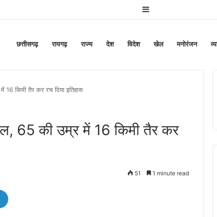
Sidebar
छत्तीसगढ़
रायगढ़
राज्य
देश
विदेश
खेल
मनोरंजन
व्
में 16 किमी तैर कर रच दिया इतिहास
ल, 65 की उम्र में 16 किमी तैर कर
51
1 minute read