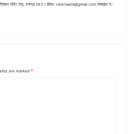
ीशंकर मंदिर रोड़, रायगढ़ (छ.ग.) ईमेल:
rateriaanil@gmail.com
मोबाईल नं.:
ields are marked
*