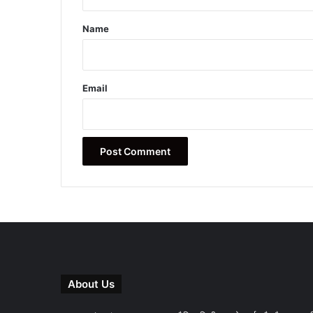
t
*
Name
Email
About Us