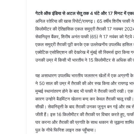
गेटवे ऑफ इंडिया से अटल सेतु तक 4 घंटे और 17 मिनट में एकल
अनिल रतेरिया की खास रिपोर्ट/रायगढ़। 65 वर्षीय शिरीष पत्की 
किलोमीटर की ऐतिहासिक एकल समुद्री तैराकी 17 नवम्बर 2024
सेवानिवृत्त बैंकर, शिरीष अनंत पत्की (65) ने 17 नवंबर को गे
एकल समुद्री तैराकी पूरी करके एक उल्लेखनीय उपलब्धि हासिल 
एक्वेटिक एसोसिएशन की देखरेख में मुंबई सी स्विमर्स द्वारा किय
उनकी उम्र में किसी भी भारतीय ने 15 किलोमीटर से अधिक की 
यह असाधारण उपलब्धि भारतीय जलतरन खेलों में एक अग्रणी के 
ने 50 साल की उम्र में तैराकी की ओर रुख किया और रायगढ़ भार
मुम्बई स्थानांतरण होने के बाद भी पत्की ने तैराकी जारी रखी। ए
कारण उन्होने बैडमिंटन खेलना बन्द कर केवल तैराकी चालू रखी। स
सीखी। सेवानिवृत्ती के बाद तैराकी उनका जुनून बन गई और तब से उ
जीती हैं। इस 16 किलोमीटर की तैराकी पर विचार करते हुए, पत्की 
पार करना और तैराकी की प्रगति के साथ थकान से जूझना शामिल था
पुल के नीचे फिनिश लाइन तक पहुँचाया।