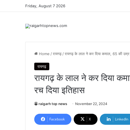
Friday, August 7 2026
Home
/
रायगढ़
/
रायगढ़ के लाल ने कर दिया कमाल, 65 की उम्र 
रायगढ़
रायगढ़ के लाल ने कर दिया कमा
रच दिया इतिहास
raigarh top news
November 22, 2024
Facebook
X
LinkedIn