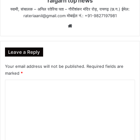
raigarh top news
स्वामी, संचालक – अनिल रतेरिया पता – गौरीशंकर मंदिर रोड़, रायगढ़ (छ.ग.) ईमेल:
rateriaanil@gmail.com
मोबाईल नं.: +91-9827197981
Website
Leave a Reply
Your email address will not be published.
Required fields are
marked
*
C
o
m
m
e
n