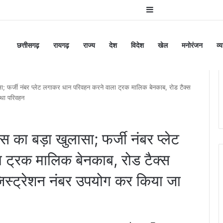
Sidebar
छत्तीसगढ़
रायगढ़
राज्य
देश
विदेश
खेल
मनोरंजन
व्
फर्जी नंबर प्लेट लगाकर धान परिवहन करने वाला ट्रक मालिक बेनकाब, रोड टैक्स
 था परिवहन
ा बड़ा खुलासा; फर्जी नंबर प्लेट
ट्रक मालिक बेनकाब, रोड टैक्स
जिस्ट्रेशन नंबर उपयोग कर किया जा