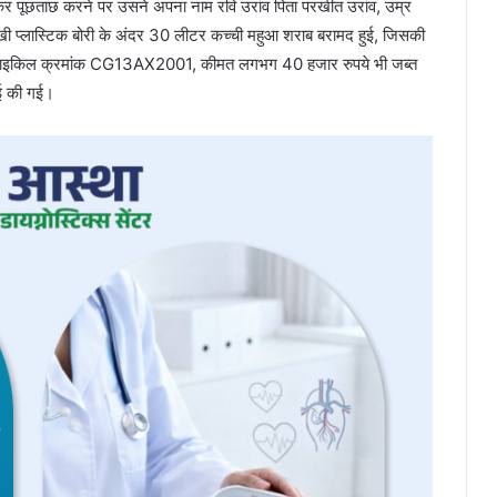
र पूछताछ करने पर उसने अपना नाम रवि उरांव पिता परखीत उरांव, उम्र
ं रखी प्लास्टिक बोरी के अंदर 30 लीटर कच्ची महुआ शराब बरामद हुई, जिसकी
ोटरसाइकिल क्रमांक CG13AX2001, कीमत लगभग 40 हजार रुपये भी जब्त
ाई की गई।