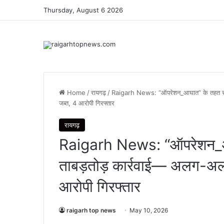
Thursday, August 6 2026
Home
/
रायगढ़
/
Raigarh News: “ऑपरेशन_आघात” के तहत रायगढ़
जब्त, 4 आरोपी गिरफ्तार
रायगढ़
Raigarh News: “ऑपरेशन_आघ
ताबड़तोड़ कार्रवाई— अलग-अलग 
आरोपी गिरफ्तार
raigarh top news
May 10, 2026