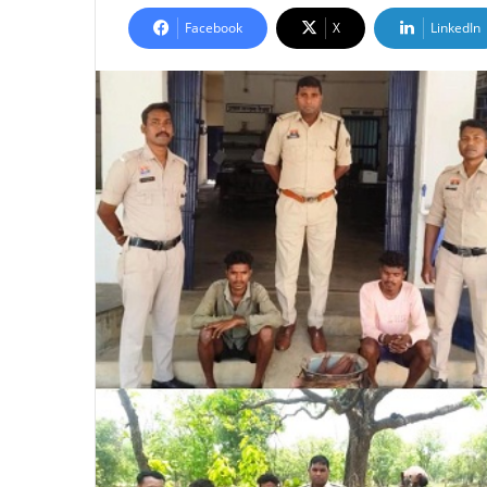
Facebook
X
LinkedIn