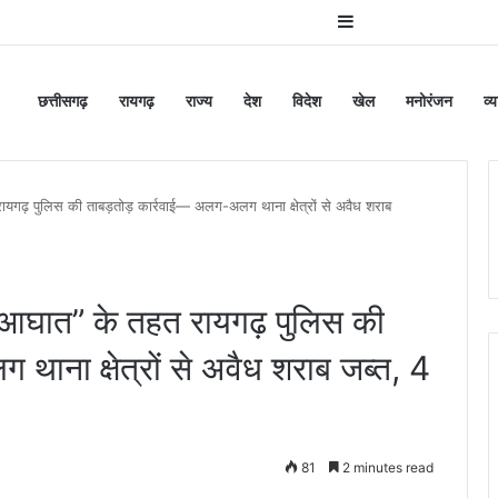
Sidebar
छत्तीसगढ़
रायगढ़
राज्य
देश
विदेश
खेल
मनोरंजन
व्
 पुलिस की ताबड़तोड़ कार्रवाई— अलग-अलग थाना क्षेत्रों से अवैध शराब
ात” के तहत रायगढ़ पुलिस की
थाना क्षेत्रों से अवैध शराब जब्त, 4
81
2 minutes read