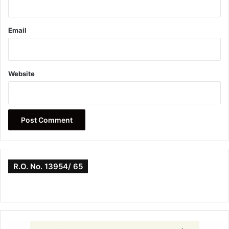
Email
Website
R.O. No. 13954/ 65