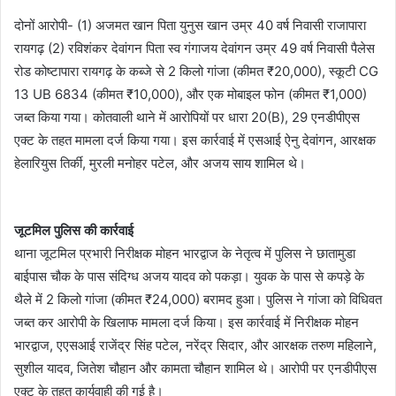
दोनों आरोपी- (1) अजमत खान पिता युनुस खान उम्र 40 वर्ष निवासी राजापारा
रायगढ़ (2) रविशंकर देवांगन पिता स्व गंगाजय देवांगन उम्र 49 वर्ष निवासी पैलेस
रोड कोष्टापारा रायगढ़ के कब्जे से 2 किलो गांजा (कीमत ₹20,000), स्कूटी CG
13 UB 6834 (कीमत ₹10,000), और एक मोबाइल फोन (कीमत ₹1,000)
जब्त किया गया। कोतवाली थाने में आरोपियों पर धारा 20(B), 29 एनडीपीएस
एक्ट के तहत मामला दर्ज किया गया। इस कार्रवाई में एसआई ऐनु देवांगन, आरक्षक
हेलारियुस तिर्की, मुरली मनोहर पटेल, और अजय साय शामिल थे।
जूटमिल पुलिस की कार्रवाई
थाना जूटमिल प्रभारी निरीक्षक मोहन भारद्वाज के नेतृत्व में पुलिस ने छातामुडा
बाईपास चौक के पास संदिग्ध अजय यादव को पकड़ा। युवक के पास से कपड़े के
थैले में 2 किलो गांजा (कीमत ₹24,000) बरामद हुआ। पुलिस ने गांजा को विधिवत
जब्त कर आरोपी के खिलाफ मामला दर्ज किया। इस कार्रवाई में निरीक्षक मोहन
भारद्वाज, एएसआई राजेंद्र सिंह पटेल, नरेंद्र सिदार, और आरक्षक तरुण महिलाने,
सुशील यादव, जितेश चौहान और कामता चौहान शामिल थे। आरोपी पर एनडीपीएस
एक्ट के तहत कार्यवाही की गई है।