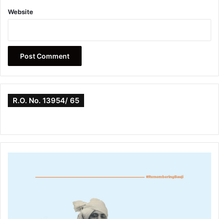
Website
R.O. No. 13954/ 65