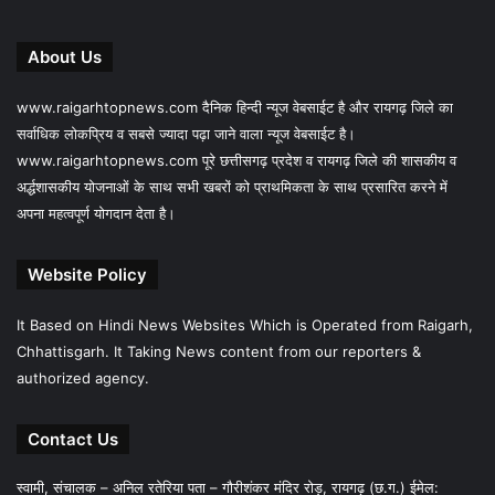
About Us
www.raigarhtopnews.com दैनिक हिन्दी न्यूज वेबसाईट है और रायगढ़ जिले का
सर्वाधिक लोकप्रिय व सबसे ज्यादा पढ़ा जाने वाला न्यूज वेबसाईट है।
www.raigarhtopnews.com पूरे छत्तीसगढ़ प्रदेश व रायगढ़ जिले की शासकीय व
अर्द्धशासकीय योजनाओं के साथ सभी खबरों को प्राथमिकता के साथ प्रसारित करने में
अपना महत्वपूर्ण योगदान देता है।
Website Policy
It Based on Hindi News Websites Which is Operated from Raigarh,
Chhattisgarh. It Taking News content from our reporters &
authorized agency.
Contact Us
स्वामी, संचालक – अनिल रतेरिया पता – गौरीशंकर मंदिर रोड़, रायगढ़ (छ.ग.) ईमेल: