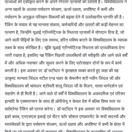
प्रथाओं को एकीकृत करने के अपने निरंतर प्रयासों को दर्शाती है। विश्वविद्यालय ने
अन्य पहलों के अलावा पर्यावरण संरक्षण, ऊर्जा दक्षता, अपशिष्ट में कमी और
पर्यावरण के अनुकूल परिवहन विकल्पों को बढ़ावा देने में उल्लेखनीय प्रगति की है।
रैंकिंग के माद्यम से यह मान्यता संकाय, कर्मचारियों और छात्रों की कड़ी मेहनत का
प्रमाण है, जिन्होंने यूआई ग्रीनमेट्रिक के स्थिरता प्रयासों में योगदान दिया है, जो
आने वाली पीढ़ियों के लिए एक स्वस्थ, हरित भविष्य बनाने के विश्वविद्यालय के व्यापक
लक्ष्य के साथ संरेखित है। चूंकि यूआई ग्रीनमेट्रिक स्थिरता को प्राथमिकता देना
जारी रखता है, इसलिए यह रैंकिंग पिछली उपलब्धियों की स्वीकृति और आने वाले वर्षों
में और अधिक नवाचार और सुधार करने के लिए प्रोत्साहन दोनों के रूप में कार्य
करती है। इस अवसर पर डॉ पाटीदार ने कृतज्ञता व्यक्त करते हुए कहा की यह
उत्कृष्ट मान्यता जिंदल स्टील एन्ड पावर के चेयरमैन श्री नवीन जिंदल जी और
विश्वविद्यालय की चांसलर श्रीमती शालू जिंदल जी के विज़न, सतत मार्गदर्शन एवं
सहयोग से ही मिली है। आने वाले दो वर्षों में विश्वविद्यालय के अकादमिक एवं परिसर
इत्यादि के एक्सपान्सन के साथ ही ओपीजेयू न केवल देश में बल्कि विश्व स्तर पर
सर्वश्रेष्ठ रैंकिंग को प्राप्त करेगा। डॉ पाटीदार ने इस अवसर पर विश्वविद्यालय के
इको क्लब, एनएसएस इकाई एवं सेंटर फॉर सोशल एम्पावरमेंट के सभी सदस्यों और
स्वयंसेवकों के द्वारा पर्यावरण संरक्षण, ऊर्जा दक्षता और अपशिष्ट में कमी के क्षेत्र में
किये जा रहे प्रयासों की भी सराहना की। विश्वविद्यालय के कुलसचिव डॉ अनुराग