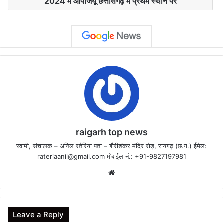
2024 में ओपीजेयू छत्तीसगढ़ में प्रथम स्थान पर
raigarh top news
स्वामी, संचालक – अनिल रतेरिया पता – गौरीशंकर मंदिर रोड़, रायगढ़ (छ.ग.) ईमेल:
rateriaanil@gmail.com
मोबाईल नं.: +91-9827197981
Website
Leave a Reply