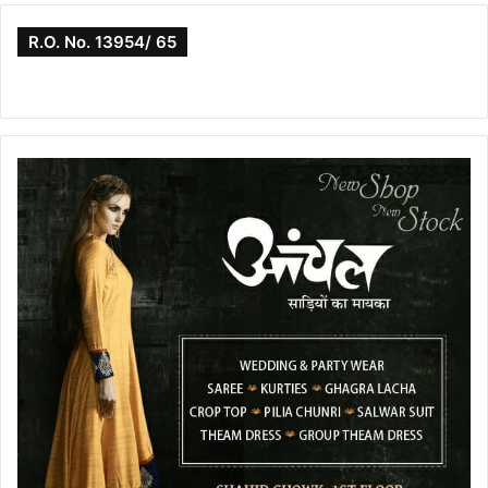
R.O. No. 13954/ 65