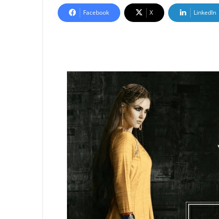
Facebook
X
LinkedIn