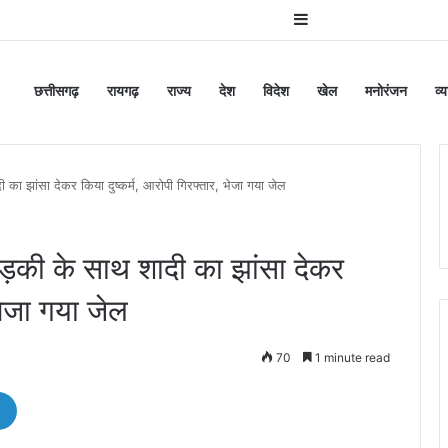
Sidebar
छत्तीसगढ़
रायगढ़
राज्य
देश
विदेश
खेल
मनोरंजन
व्
 झांसा देकर किया दुष्कर्म, आरोपी गिरफ्तार, भेजा गया जेल
की के साथ शादी का झांसा देकर
 भेजा गया जेल
70
1 minute read