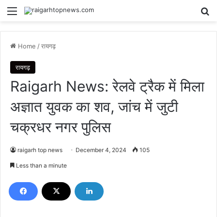
Menu
Se
Home
/
रायगढ़
रायगढ़
Raigarh News: रेलवे ट्रैक में मिला
अज्ञात युवक का शव, जांच में जुटी
चक्रधर नगर पुलिस
raigarh top news
December 4, 2024
105
Less than a minute