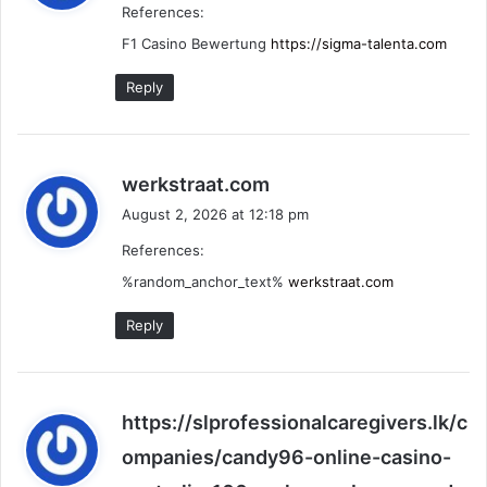
References:
s
:
F1 Casino Bewertung
https://sigma-talenta.com
Reply
s
werkstraat.com
a
August 2, 2026 at 12:18 pm
y
References:
s
:
%random_anchor_text%
werkstraat.com
Reply
https://slprofessionalcaregivers.lk/c
ompanies/candy96-online-casino-