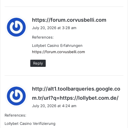
s
https://forum.corvusbelli.com
a
July 20, 2026 at 3:28 am
y
References:
s
:
Lollybet Casino Erfahrungen
https://forum.corvusbelli.com
Reply
http://alt1.toolbarqueries.google.co
s
m.tr/url?q=https://lollybet.com.de/
a
July 20, 2026 at 4:24 am
y
References:
s
:
Lollybet Casino Verifizierung