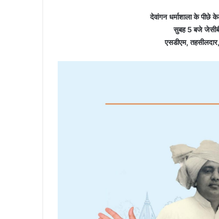
देवांगन धर्माशाला के पीछे 
सुबह 5 बजे जेसी
एसडीएम, तहसीलदार, ए