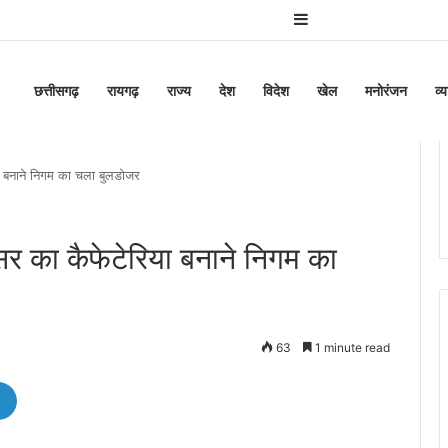
Sidebar
छत्तीसगढ़
रायगढ़
राज्य
देश
विदेश
खेल
मनोरंजन
व्
 बनाने निगम का चला बुलडोजर
 का कैफेटेरिया बनाने निगम का
63
1 minute read