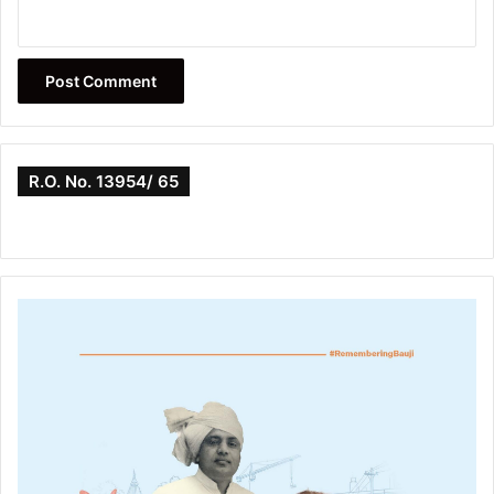
R.O. No. 13954/ 65