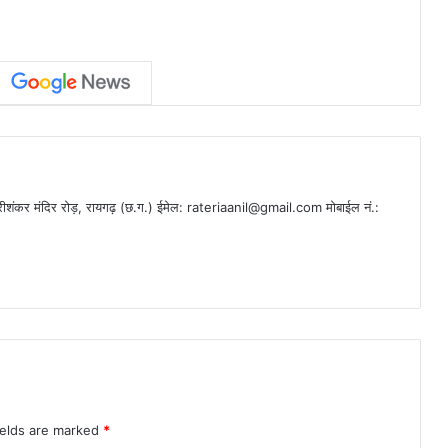
ीशंकर मंदिर रोड़, रायगढ़ (छ.ग.) ईमेल:
rateriaanil@gmail.com
मोबाईल नं.:
ields are marked
*