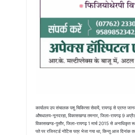
कार्यालय उप संचालक पशु चिकित्सा सेवायें, रायगढ़ से प्राप्त जान
औषधालय-नूनदरहा, विकासखण्ड तमनार, जिला-रायगढ़ 9 अप्रैल 
विकासखण्ड-पुसौर, जिला-रायगढ़ 1 मार्च 2015 से अनाधिकृत रूप स
पते पर रजिस्टर्ड नोटिस पत्र भेजा गया था, किन्तु आज दिनांक तक