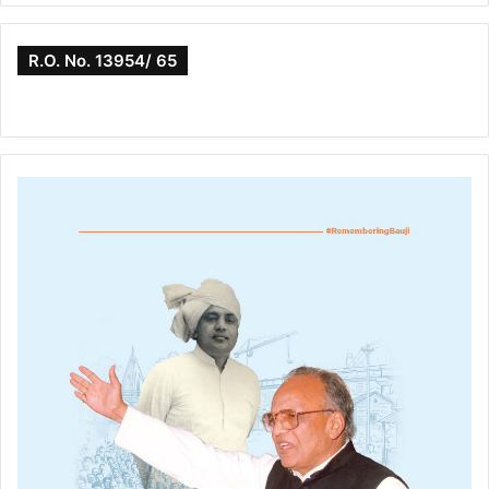
R.O. No. 13954/ 65