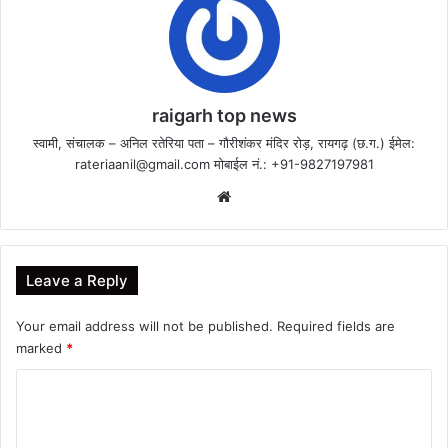
raigarh top news
स्वामी, संचालक – अनिल रतेरिया पता – गौरीशंकर मंदिर रोड़, रायगढ़ (छ.ग.) ईमेल:
rateriaanil@gmail.com
मोबाईल नं.: +91-9827197981
Website
Leave a Reply
Your email address will not be published.
Required fields are
marked
*
C
o
m