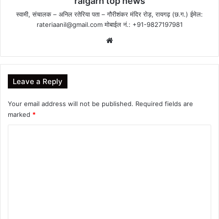
raigarh top news
स्वामी, संचालक – अनिल रतेरिया पता – गौरीशंकर मंदिर रोड़, रायगढ़ (छ.ग.) ईमेल:
rateriaanil@gmail.com
मोबाईल नं.: +91-9827197981
Website
Leave a Reply
Your email address will not be published.
Required fields are
marked
*
C
o
m
m
e
n