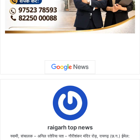
raigarh top news
स्वामी, संचालक – अनिल रतेरिया पता – गौरीशंकर मंदिर रोड़, रायगढ़ (छ.ग.) ईमेल: