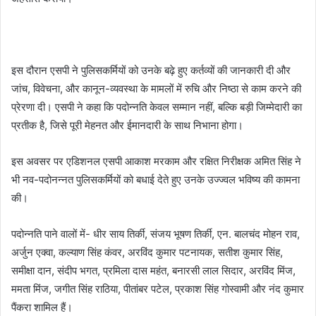
इस दौरान एसपी ने पुलिसकर्मियों को उनके बढ़े हुए कर्तव्यों की जानकारी दी और
जांच, विवेचना, और कानून-व्यवस्था के मामलों में रुचि और निष्ठा से काम करने की
प्रेरणा दी। एसपी ने कहा कि पदोन्नति केवल सम्मान नहीं, बल्कि बड़ी जिम्मेदारी का
प्रतीक है, जिसे पूरी मेहनत और ईमानदारी के साथ निभाना होगा।
इस अवसर पर एडिशनल एसपी आकाश मरकाम और रक्षित निरीक्षक अमित सिंह ने
भी नव-पदोनन्नत पुलिसकर्मियों को बधाई देते हुए उनके उज्ज्वल भविष्य की कामना
की।
पदोन्नति पाने वालों में- धीर साय तिर्की, संजय भूषण तिर्की, एन. बालचंद मोहन राव,
अर्जुन एक्वा, कल्याण सिंह कंवर, अरविंद कुमार पटनायक, सतीश कुमार सिंह,
समीक्षा दान, संदीप भगत, प्रमिला दास महंत, बनारसी लाल सिदार, अरविंद मिंज,
ममता मिंज, जगीत सिंह राठिया, पीतांबर पटेल, प्रकाश सिंह गोस्वामी और नंद कुमार
पैंकरा शामिल हैं।