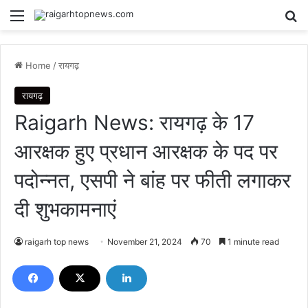
Menu
Se
Home
/
रायगढ़
रायगढ़
Raigarh News: रायगढ़ के 17
आरक्षक हुए प्रधान आरक्षक के पद पर
पदोन्नत, एसपी ने बांह पर फीती लगाकर
दी शुभकामनाएं
raigarh top news
November 21, 2024
70
1 minute read