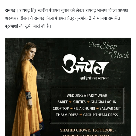
रायगढ़।
रायगढ़ त्रि स्तरीय पंचायत चुनाव को लेकर रायगढ़ भाजपा जिला अध्यक्ष
अरुणधर दीवान ने रायगढ़ जिला पंचायत क्षेत्र क्रमांक 2 से भाजपा समर्थित
प्रत्याशी की सूची जारी की है।