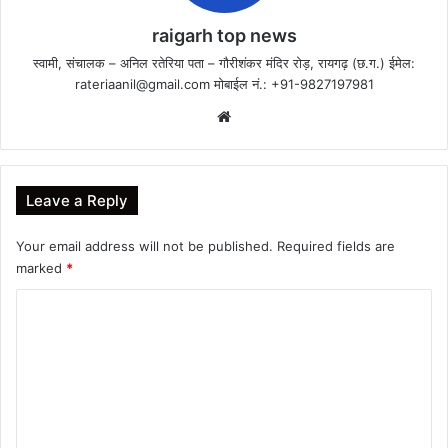
raigarh top news
स्वामी, संचालक – अनिल रतेरिया पता – गौरीशंकर मंदिर रोड़, रायगढ़ (छ.ग.) ईमेल:
rateriaanil@gmail.com
मोबाईल नं.: +91-9827197981
Website
Leave a Reply
Your email address will not be published.
Required fields are
marked
*
C
o
m
m
e