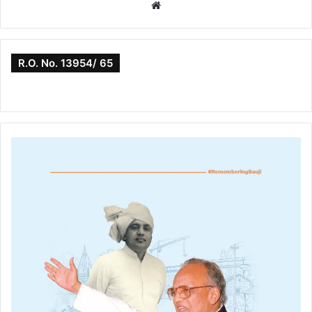
Website
R.O. No. 13954/ 65