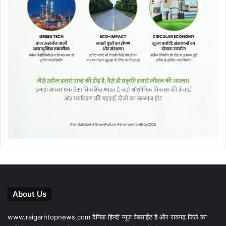
About Us
www.raigarhtopnews.com दैनिक हिन्दी न्यूज वेबसाईट है और रायगढ़ जिले का